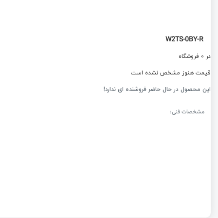
W2TS-0BY-R
در 0 فروشگاه
قیمت هنوز مشخص نشده است
این محصول در حال حاضر فروشنده ای ندارد!
مشخصات فنی: