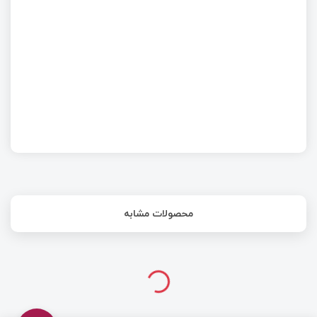
مسابقه چهارم: کدام حلقه سریع‌تر است؟
محصولات مشابه