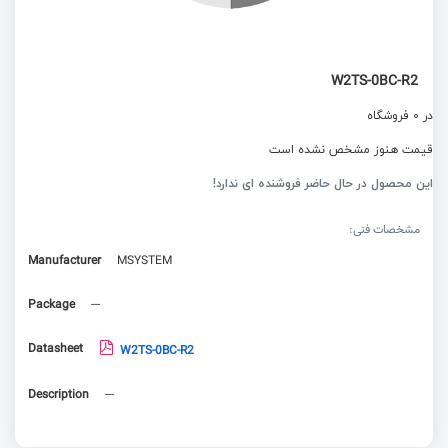
W2TS-0BC-R2
در 0 فروشگاه
قیمت هنوز مشخص نشده است
این محصول در حال حاضر فروشنده ای ندارد!
مشخصات فنی:
Manufacturer
MSYSTEM
Package
---
Datasheet
W2TS-0BC-R2
Description
---