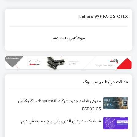
sellers V2616A-C5-CTLX
فروشگاهی یافت نشد
مقالات مرتبط در سیسوگ
معرفی قطعه جدید شرکت Espressif: میکروکنترلر
ESP32-C5
شماتیک مدارهای الکترونیکی پیچیده ـ بخش دوم