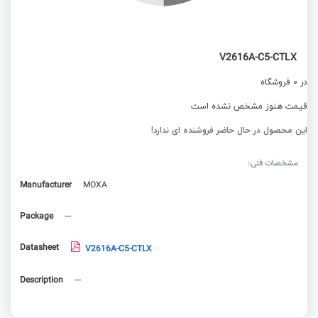
V2616A-C5-CTLX
در 0 فروشگاه
قیمت هنوز مشخص نشده است
این محصول در حال حاضر فروشنده ای ندارد!
مشخصات فنی:
Manufacturer
MOXA
Package
---
Datasheet
V2616A-C5-CTLX
Description
---