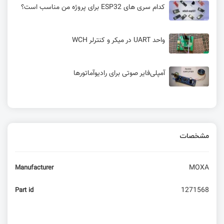
کدام سری های ESP32 برای پروژه من مناسب است؟
واحد UART در میکر و کنترلر WCH
آمپلی‌فایر صوتی برای راديوآماتورها
مشخصات
MOXA
Manufacturer
1271568
Part id