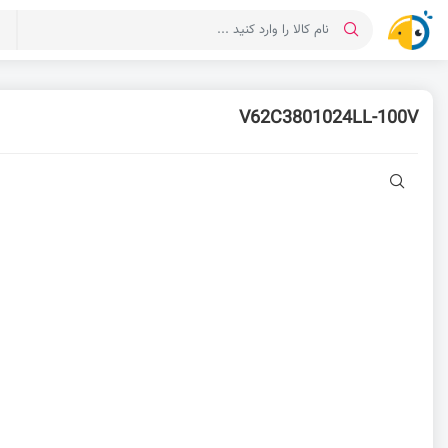
د
V62C3801024LL-100V