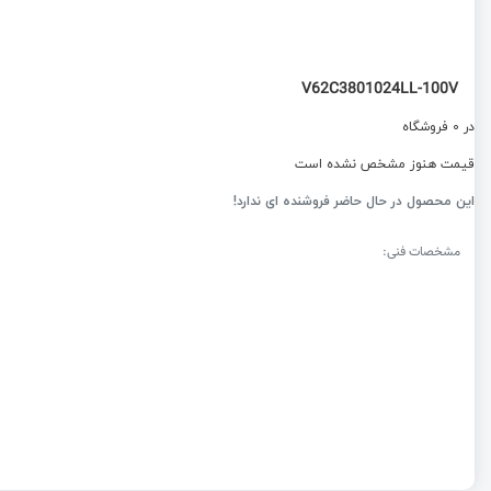
V62C3801024LL-100V
در 0 فروشگاه
قیمت هنوز مشخص نشده است
این محصول در حال حاضر فروشنده ای ندارد!
مشخصات فنی: