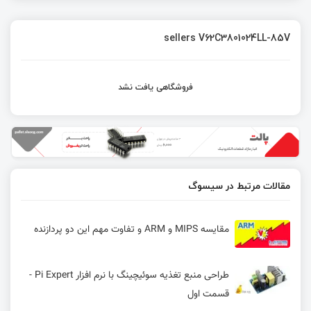
sellers V62C3801024LL-85V
فروشگاهی یافت نشد
مقالات مرتبط در سیسوگ
مقایسه MIPS و ARM و تفاوت مهم این دو پردازنده
طراحی منبع تغذیه سوئیچینگ با نرم افزار Pi Expert -
قسمت اول