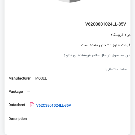
V62C3801024LL-85V
در 0 فروشگاه
قیمت هنوز مشخص نشده است
این محصول در حال حاضر فروشنده ای ندارد!
مشخصات فنی:
Manufacturer
MOSEL
Package
---
Datasheet
V62C3801024LL-85V
Description
---