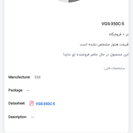
VGS-350C-5
در 0 فروشگاه
قیمت هنوز مشخص نشده است
این محصول در حال حاضر فروشنده ای ندارد!
مشخصات فنی:
Manufacturer
CUI
Package
---
Datasheet
VGS-350C-5
Description
---