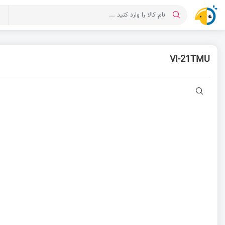
د
VI-21TMU