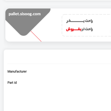
Manufacturer
Part id