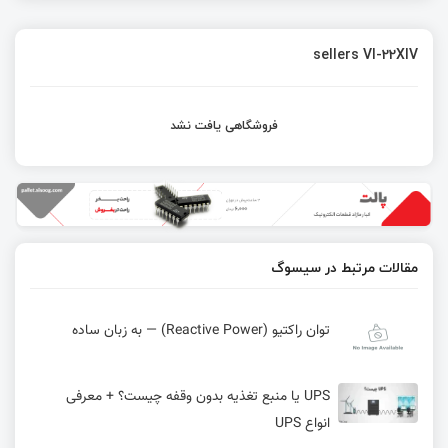
sellers VI-22XIV
فروشگاهی یافت نشد
مقالات مرتبط در سیسوگ
توان راکتیو (Reactive Power) — به زبان ساده
UPS یا منبع تغذیه بدون وقفه چیست؟ + معرفی
انواع UPS