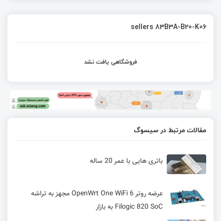
sellers 83B3A-B20-K06
فروشگاهی یافت نشد
مقالات مرتبط در سیسوگ
باتری هایی با عمر 20 ساله
عرضه روتر OpenWrt One WiFi 6 مجهز به تراشه
Filogic 820 SoC به بازار