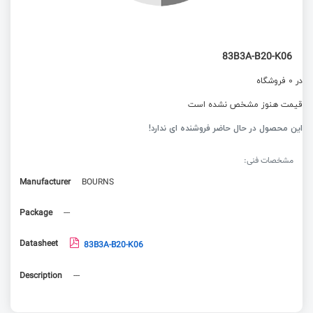
83B3A-B20-K06
در 0 فروشگاه
قیمت هنوز مشخص نشده است
این محصول در حال حاضر فروشنده ای ندارد!
مشخصات فنی:
Manufacturer
BOURNS
Package
---
Datasheet
83B3A-B20-K06
Description
---