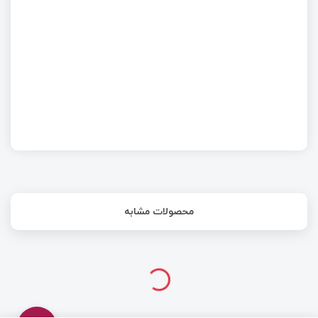
دانستنی‌های سفارش PCB به چین
محصولات مشابه