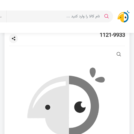
د
1121-9933