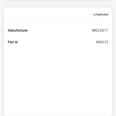
مشخصات
MOLEX11
Manufacturer
456212
Part id