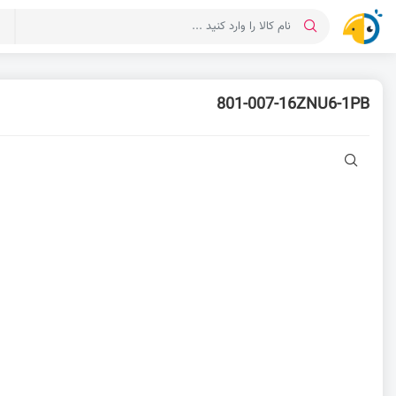
د
801-007-16ZNU6-1PB