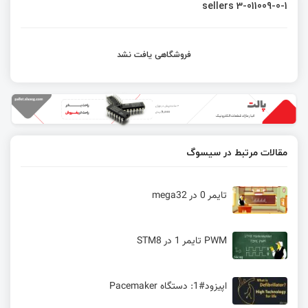
sellers 3-011009-0-1
فروشگاهی یافت نشد
مقالات مرتبط در سیسوگ
تایمر 0 در mega32
PWM تایمر 1 در STM8
اپیزود#1: دستگاه Pacemaker