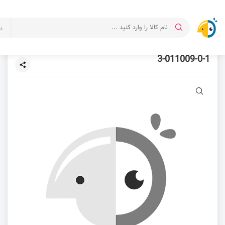
د
3-011009-0-1