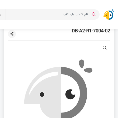
د
7004-02-DB-A2-R1