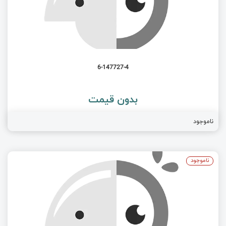
6-147727-4
بدون قیمت
ناموجود
ناموجود