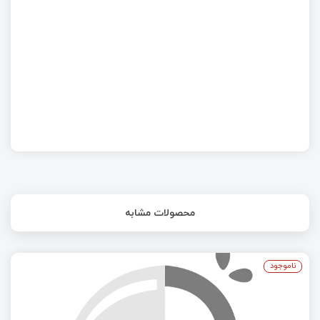
راه‌اندازی ارتباط USB در STM32 – ارسال و دریافت
داده‌های چند بایتی
آموزش کامل Setup شماتیک، قالب‌بندی و قوانین
ERC
محصولات مشابه
ناموجود