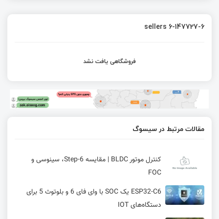
sellers 6-147727-6
فروشگاهی یافت نشد
مقالات مرتبط در سیسوگ
کنترل موتور BLDC | مقایسه 6-Step، سینوسی و
FOC
ESP32-C6 یک SOC با وای فای 6 و بلوتوث 5 برای
دستگاه‌های IOT