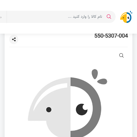
د
550-5307-004