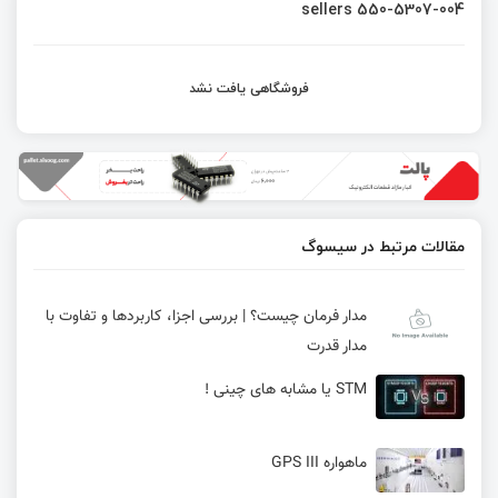
sellers 550-5307-004
فروشگاهی یافت نشد
مقالات مرتبط در سیسوگ
مدار فرمان چیست؟ | بررسی اجزا، کاربردها و تفاوت با
مدار قدرت
STM یا مشابه های چینی !
ماهواره GPS III