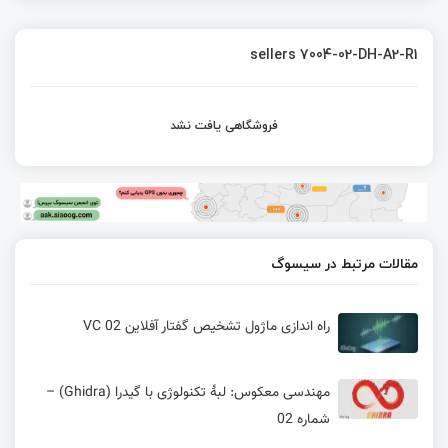
sellers 7004-02-DH-A2-R1
فروشگاهی یافت نشد
مقالات مرتبط در سیسوگ
راه اندازی ماژول تشخیص گفتار آفلاین VC 02
مهندسی معکوس: لبهٔ تکنولوژی با گیدرا (Ghidra) –
شماره 02