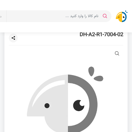
د
7004-02-DH-A2-R1