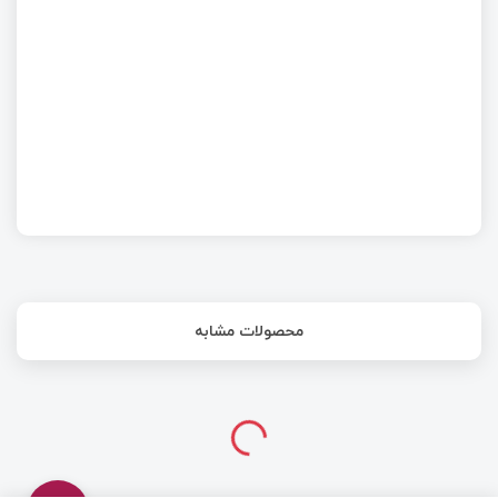
همه چیز درباره راه اندازی MMC/SD قسمت اول
محصولات مشابه