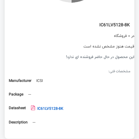
IC61LV5128-8K
در 0 فروشگاه
قیمت هنوز مشخص نشده است
این محصول در حال حاضر فروشنده ای ندارد!
مشخصات فنی:
Manufacturer
ICSI
Package
---
Datasheet
IC61LV5128-8K
Description
---