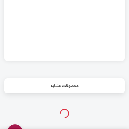
مشکل تغییر تاریخ در ماژول‌های جی پی اس - (GPS
Rollover)
محصولات مشابه