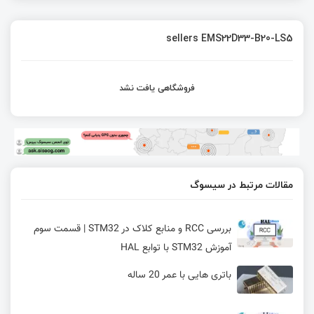
sellers EMS22D33-B20-LS5
فروشگاهی یافت نشد
مقالات مرتبط در سیسوگ
بررسی RCC و منابع کلاک در STM32 | قسمت سوم
آموزش STM32 با توابع HAL
باتری هایی با عمر 20 ساله