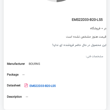
EMS22D33-B20-LS5
در 0 فروشگاه
قیمت هنوز مشخص نشده است
این محصول در حال حاضر فروشنده ای ندارد!
مشخصات فنی:
Manufacturer
BOURNS
Package
---
Datasheet
EMS22D33-B20-LS5
Description
---