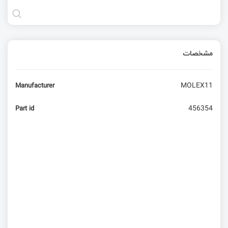
مشخصات
MOLEX11
Manufacturer
456354
Part id