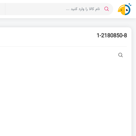
د
1-2180850-8