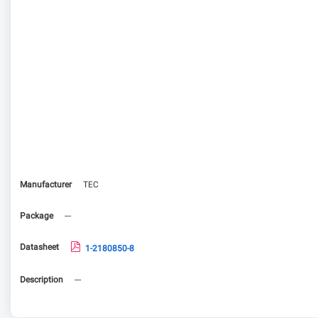
Manufacturer
TEC
Package
---
Datasheet
1-2180850-8
Description
---