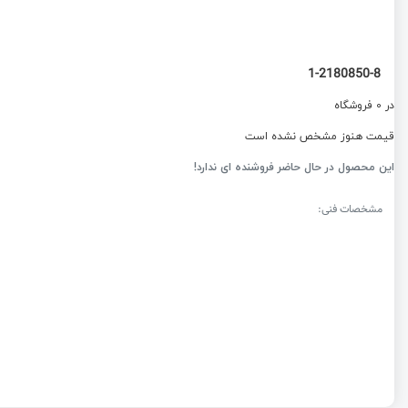
1-2180850-8
در 0 فروشگاه
قیمت هنوز مشخص نشده است
این محصول در حال حاضر فروشنده ای ندارد!
مشخصات فنی: