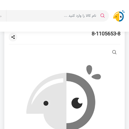
د
8-1105653-8