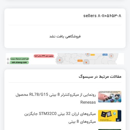
sellers 8-1105653-8
فروشگاهی یافت نشد
مقالات مرتبط در سیسوگ
رونمایی از میکروکنترلر 8 بیتی RL78/G15 محصول
Renesas
میکروهای ارزان 32 بیتی STM32C0 جایگزین
میکروهای 8 بیتی