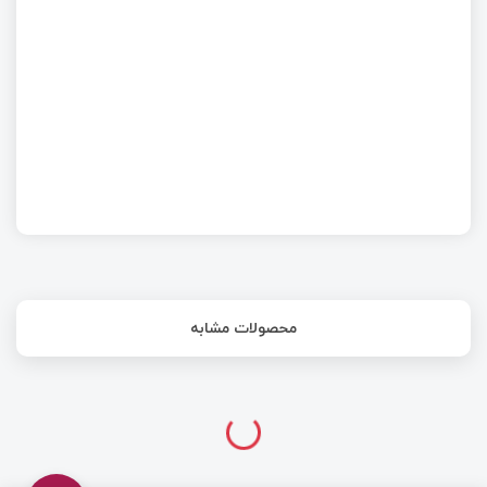
دسترسی به داده‌های ترازنشده (Unaligned) و
مدیریت ساختارها در C
محصولات مشابه