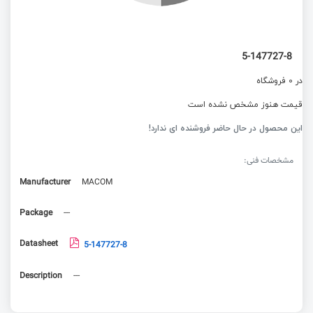
5-147727-8
در 0 فروشگاه
قیمت هنوز مشخص نشده است
این محصول در حال حاضر فروشنده ای ندارد!
مشخصات فنی:
Manufacturer
MACOM
Package
---
Datasheet
5-147727-8
Description
---