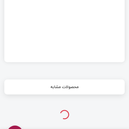
چهارم ژوئن ۱۹۹۶ روزی که موشک آریان ۵ منفجر شد!
محصولات مشابه