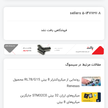
sellers 5-147727-8
فروشگاهی یافت نشد
مقالات مرتبط در سیسوگ
رونمایی از میکروکنترلر 8 بیتی RL78/G15 محصول
Renesas
میکروهای ارزان 32 بیتی STM32C0 جایگزین
میکروهای 8 بیتی