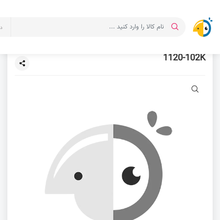
د
1120-102K