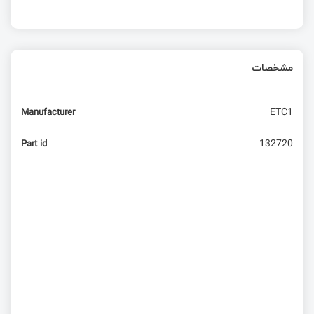
مشخصات
ETC1
Manufacturer
132720
Part id