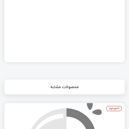
چهارم ژوئن ۱۹۹۶ روزی که موشک آریان ۵ منفجر شد!
محصولات مشابه
ناموجود