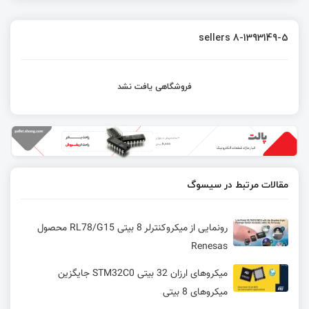
sellers 8-1393149-5
فروشگاهی یافت نشد
مقالات مرتبط در سیسوگ
رونمایی از میکروکنترلر 8 بیتی RL78/G15 محصول
Renesas
میکروهای ارزان 32 بیتی STM32C0 جایگزین
میکروهای 8 بیتی