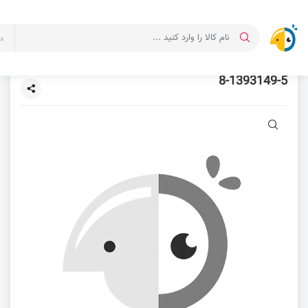
د
8-1393149-5