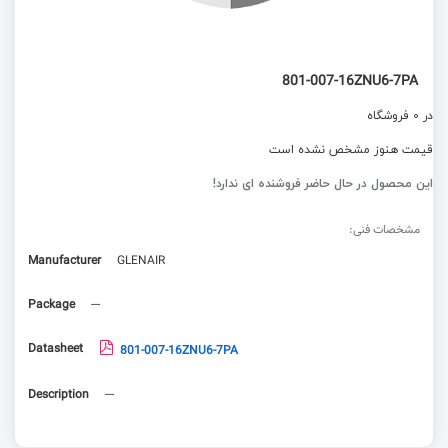
801-007-16ZNU6-7PA
در 0 فروشگاه
قیمت هنوز مشخص نشده است
این محصول در حال حاضر فروشنده ای ندارد!
مشخصات فنی:
Manufacturer
GLENAIR
Package
---
Datasheet
801-007-16ZNU6-7PA
Description
---