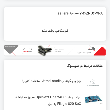
sellers 801-007-16ZNU6-7PA
فروشگاهی یافت نشد
مقالات مرتبط در سیسوگ
چرا و چگونه از Atmel studio استفاده کنیم؟
عرضه روتر OpenWrt One WiFi 6 مجهز به تراشه
Filogic 820 SoC به بازار