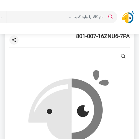
د
801-007-16ZNU6-7PA