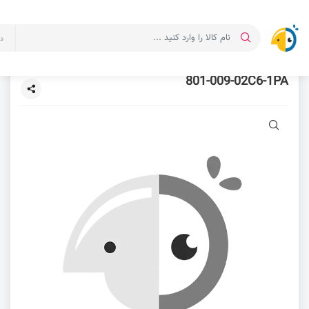
د
801-009-02C6-1PA