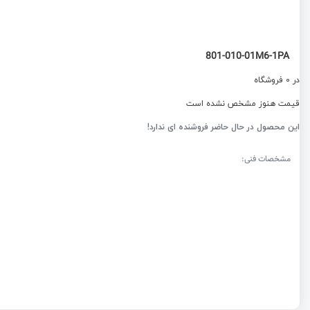
801-010-01M6-1PA
در 0 فروشگاه
قیمت هنوز مشخص نشده است
این محصول در حال حاضر فروشنده ای ندارد!
مشخصات فنی: