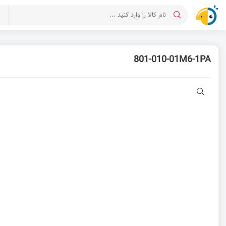
د
801-010-01M6-1PA