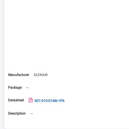
Manufacturer
GLENAIR
Package
---
Datasheet
801-010-01M6-1PA
Description
---