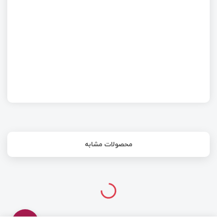
آموزش پروژه محور اسکرچ: ساخت بازی تیراندازی و
Synchronised Swimming
محصولات مشابه