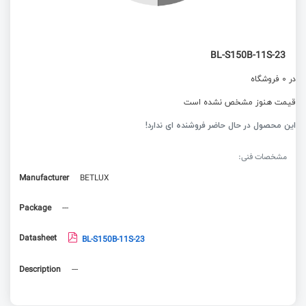
BL-S150B-11S-23
در 0 فروشگاه
قیمت هنوز مشخص نشده است
این محصول در حال حاضر فروشنده ای ندارد!
مشخصات فنی:
Manufacturer
BETLUX
Package
---
Datasheet
BL-S150B-11S-23
Description
---