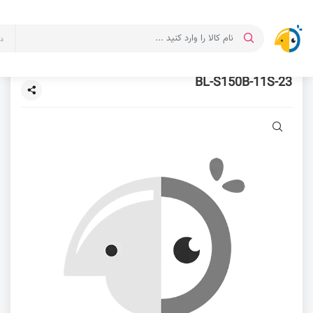
د
BL-S150B-11S-23