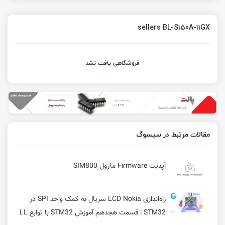
sellers BL-S150A-11GX
فروشگاهی یافت نشد
مقالات مرتبط در سیسوگ
آپدیت Firmware ماژول SIM800
راه‌اندازی LCD Nokia سریال به کمک واحد SPI در
STM32 | قسمت هجدهم آموزش STM32 با توابع LL