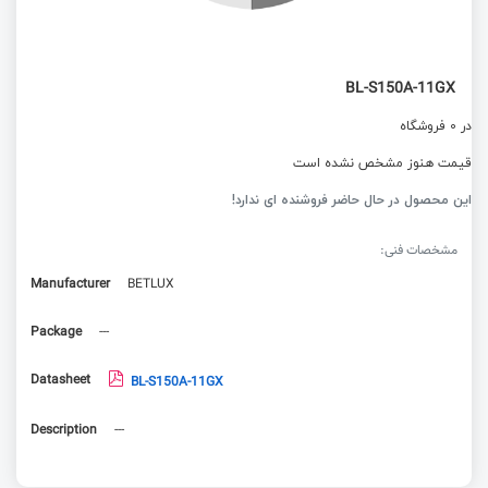
BL-S150A-11GX
در 0 فروشگاه
قیمت هنوز مشخص نشده است
این محصول در حال حاضر فروشنده ای ندارد!
مشخصات فنی:
Manufacturer
BETLUX
Package
---
Datasheet
BL-S150A-11GX
Description
---