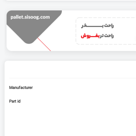
Manufacturer
Part id