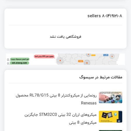
sellers 8-1419121-8
فروشگاهی یافت نشد
مقالات مرتبط در سیسوگ
رونمایی از میکروکنترلر 8 بیتی RL78/G15 محصول
Renesas
میکروهای ارزان 32 بیتی STM32C0 جایگزین
میکروهای 8 بیتی