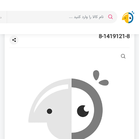
د
8-1419121-8