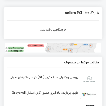
sellers PCI-1602UP_15
فروشگاهی یافت نشد
مقالات مرتبط در سیسوگ
بررسی روشهای حذف نویز (NC) در سیستم‌های صوتی
ظهور پردازنده یادگیری عمیق گری اسکال Grayskull