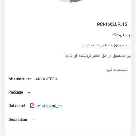
PCI-1602UP_15
در 0 فروشگاه
قیمت هنوز مشخص نشده است
این محصول در حال حاضر فروشنده ای ندارد!
مشخصات فنی:
Manufacturer
ADVANTECH
Package
---
Datasheet
PCI-1602UP_15
Description
---