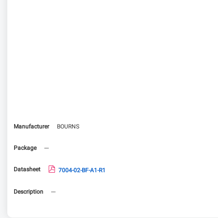
Manufacturer
BOURNS
Package
---
Datasheet
7004-02-BF-A1-R1
Description
---