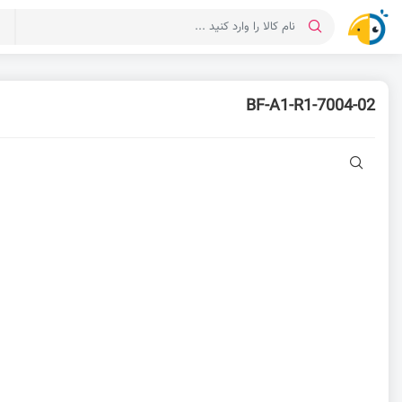
د
7004-02-BF-A1-R1