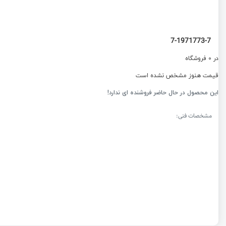
7-1971773-7
در 0 فروشگاه
قیمت هنوز مشخص نشده است
این محصول در حال حاضر فروشنده ای ندارد!
مشخصات فنی: