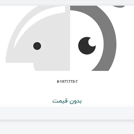
8-1971773-7
بدون قیمت