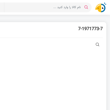
د
7-1971773-7