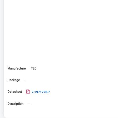
Manufacturer
TEC
Package
---
Datasheet
7-1971773-7
Description
---