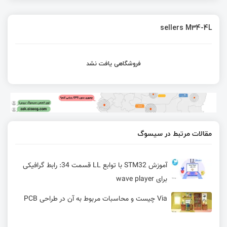
sellers M34-4L
فروشگاهی یافت نشد
مقالات مرتبط در سیسوگ
آموزش STM32 با توابع LL قسمت 34: رابط گرافیکی
برای wave player
Via چیست و محاسبات مربوط به آن در طراحی PCB