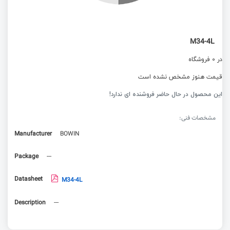
M34-4L
در 0 فروشگاه
قیمت هنوز مشخص نشده است
این محصول در حال حاضر فروشنده ای ندارد!
مشخصات فنی:
Manufacturer
BOWIN
Package
---
Datasheet
M34-4L
Description
---