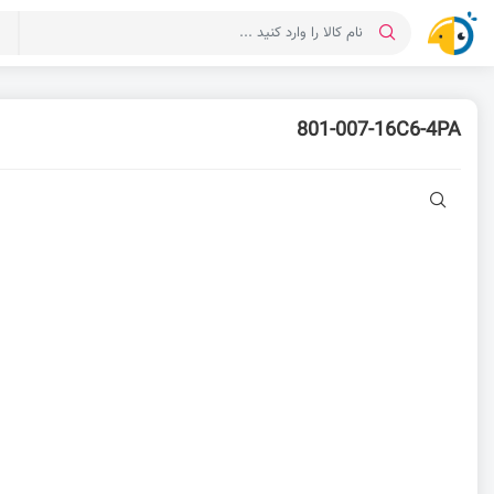
د
801-007-16C6-4PA