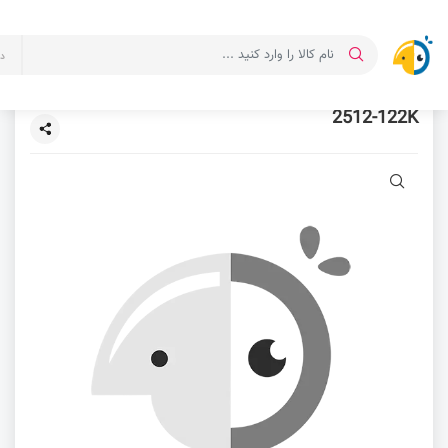
د
2512-122K