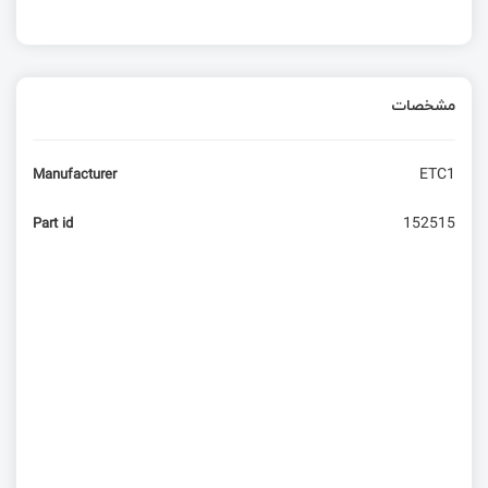
مشخصات
ETC1
Manufacturer
152515
Part id