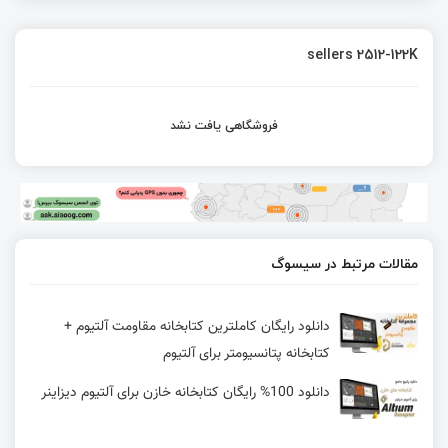
sellers 2512-122K
فروشگاهی یافت نشد
مقالات مرتبط در سیسوگ
دانلود رایگان کاملترین کتابخانه مقاومت آلتیوم +
کتابخانه پتانسیومتر برای آلتیوم
دانلود 100% رایگان کتابخانه خازن برای آلتیوم دیزاینر