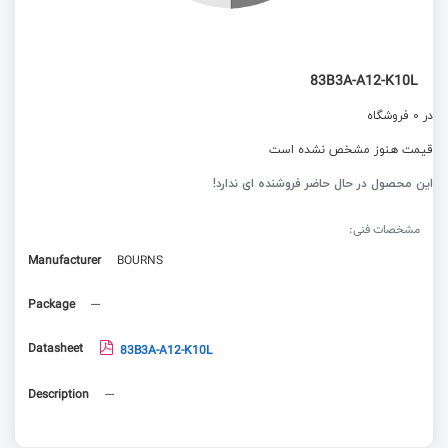
83B3A-A12-K10L
در 0 فروشگاه
قیمت هنوز مشخص نشده است
این محصول در حال حاضر فروشنده ای ندارد!
مشخصات فنی:
Manufacturer
BOURNS
Package
---
Datasheet
83B3A-A12-K10L
Description
---