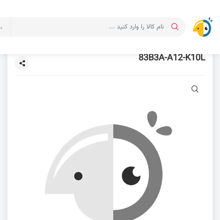
د
83B3A-A12-K10L