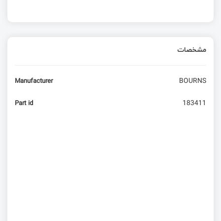
مشخصات
BOURNS
Manufacturer
183411
Part id