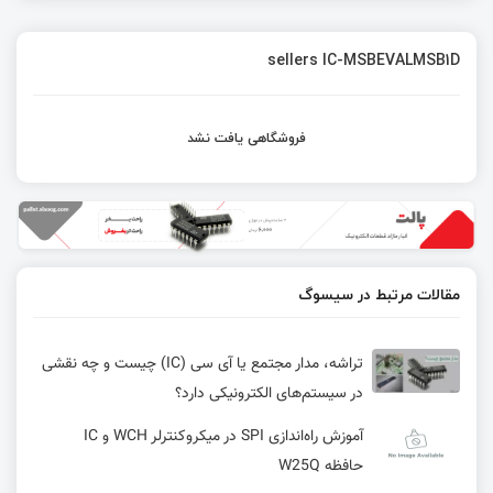
sellers IC-MSBEVALMSB1D
فروشگاهی یافت نشد
مقالات مرتبط در سیسوگ
تراشه، مدار مجتمع یا آی سی (IC) چیست و چه نقشی
در سیستم‌های الکترونیکی دارد؟
آموزش راه‌اندازی SPI در میکروکنترلر WCH و IC
حافظه W25Q