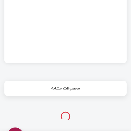
مدیریت باتری با استفاده از یک SoC مبتنی بر هوش
مصنوعی
محصولات مشابه