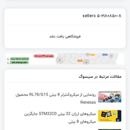
sellers 5-2180850-8
فروشگاهی یافت نشد
مقالات مرتبط در سیسوگ
رونمایی از میکروکنترلر 8 بیتی RL78/G15 محصول
Renesas
میکروهای ارزان 32 بیتی STM32C0 جایگزین
میکروهای 8 بیتی