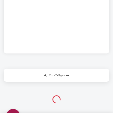
چهارم ژوئن ۱۹۹۶ روزی که موشک آریان ۵ منفجر شد!
محصولات مشابه