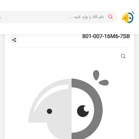
د
801-007-16M6-7SB