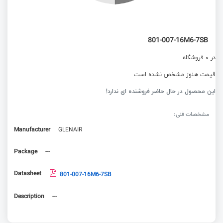
801-007-16M6-7SB
در 0 فروشگاه
قیمت هنوز مشخص نشده است
این محصول در حال حاضر فروشنده ای ندارد!
مشخصات فنی:
Manufacturer
GLENAIR
Package
---
Datasheet
801-007-16M6-7SB
Description
---