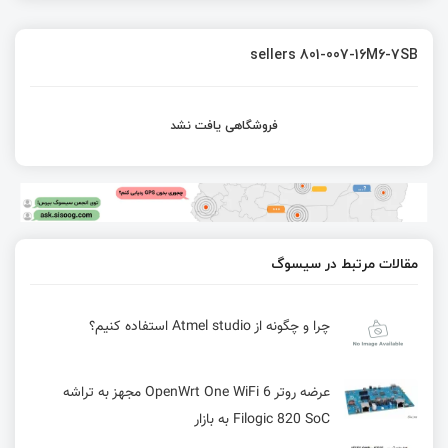
sellers 801-007-16M6-7SB
فروشگاهی یافت نشد
مقالات مرتبط در سیسوگ
چرا و چگونه از Atmel studio استفاده کنیم؟
عرضه روتر OpenWrt One WiFi 6 مجهز به تراشه
Filogic 820 SoC به بازار