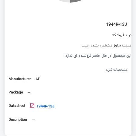
1944R-13J
در 0 فروشگاه
قیمت هنوز مشخص نشده است
این محصول در حال حاضر فروشنده ای ندارد!
مشخصات فنی:
Manufacturer
API
Package
---
Datasheet
1944R-13J
Description
---