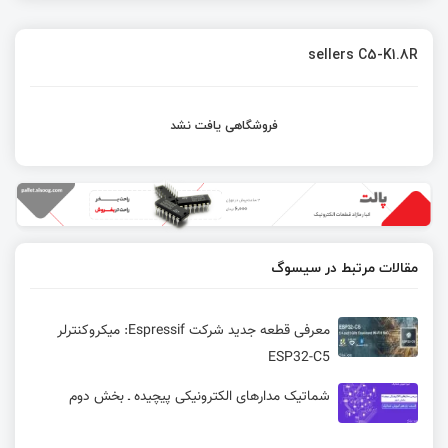
sellers C5-K1.8R
فروشگاهی یافت نشد
مقالات مرتبط در سیسوگ
معرفی قطعه جدید شرکت Espressif: میکروکنترلر
ESP32-C5
شماتیک مدارهای الکترونیکی پیچیده ـ بخش دوم