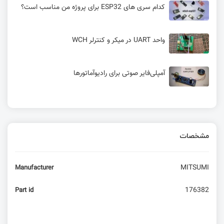
کدام سری های ESP32 برای پروژه من مناسب است؟
واحد UART در میکر و کنترلر WCH
آمپلی‌فایر صوتی برای راديوآماتورها
مشخصات
MITSUMI
Manufacturer
176382
Part id