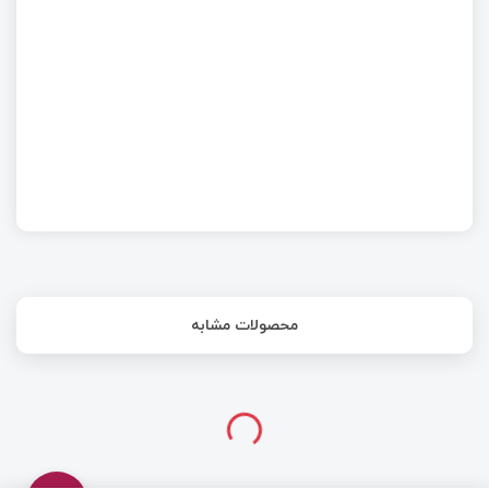
امبدد لینوکس – Bootloader
محصولات مشابه