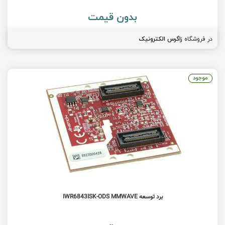
بدون قیمت
در فروشگاه
زاگرس الکترونیک
موجود
برد توسعه IWR6843ISK-ODS MMWAVE