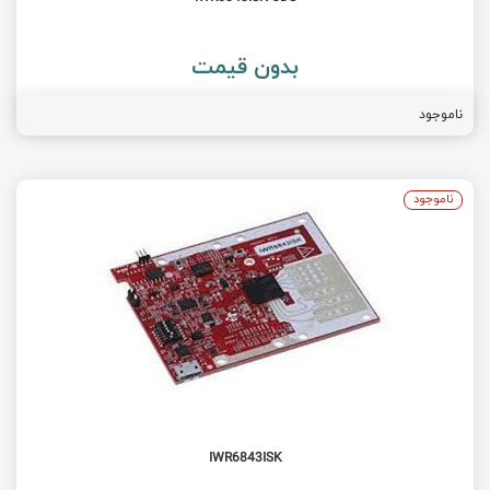
بدون قیمت
ناموجود
ناموجود
IWR6843ISK