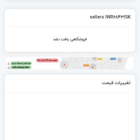
sellers IWR6843ISK
فروشگاهی یافت نشد
تغییرات قیمت