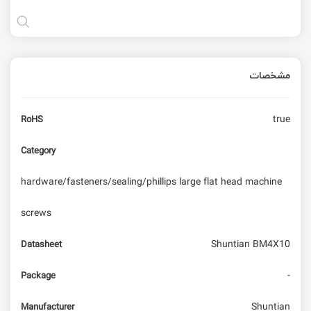
مشخصات
true
RoHS
Category
hardware/fasteners/sealing/phillips large flat head machine
screws
Shuntian BM4X10
Datasheet
-
Package
Shuntian
Manufacturer