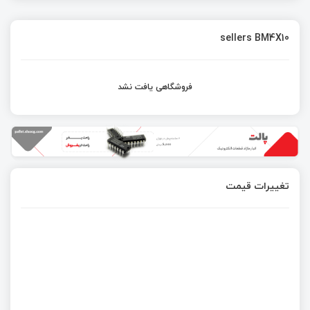
sellers BM4X10
فروشگاهی یافت نشد
تغییرات قیمت