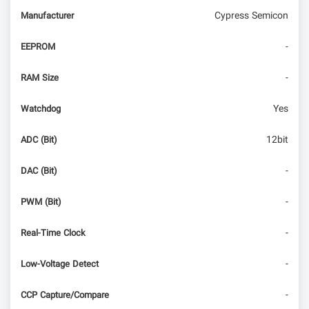
Cypress Semicon
Manufacturer
-
EEPROM
-
RAM Size
Yes
Watchdog
12bit
ADC (Bit)
-
DAC (Bit)
-
PWM (Bit)
-
Real-Time Clock
-
Low-Voltage Detect
-
CCP Capture/Compare