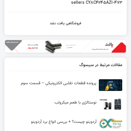
sellers CY8C4245AZI-473
فروشگاهی یافت نشد
مقالات مرتبط در سیسوگ
پرونده قطعات تقلبی الکترونیکی – قسمت سوم
نوستالژی با طعم میکرولب
آردوینو چیست؟ + بررسی انواع برد آردوینو