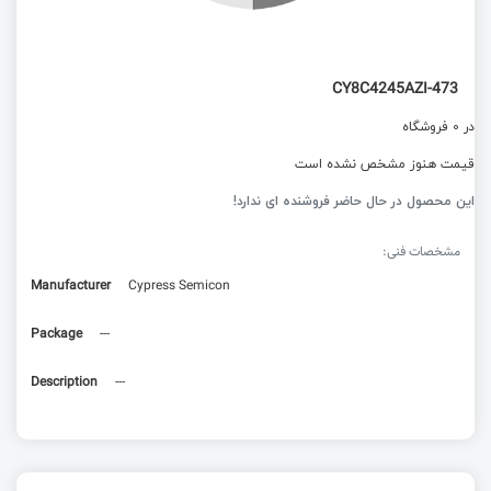
CY8C4245AZI-473
در 0 فروشگاه
قیمت هنوز مشخص نشده است
این محصول در حال حاضر فروشنده ای ندارد!
مشخصات فنی:
Manufacturer
Cypress Semicon
Package
---
Description
---