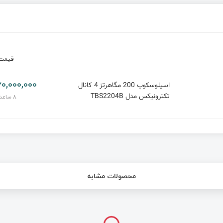
قیم
1,060,000,000 ت
اسیلوسکوپ 200 مگاهرتز 4 کانال
تکترونیکس مدل TBS2204B
8 ساعت پیش
محصولات مشابه