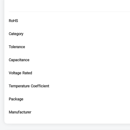
RoHS
Category
Tolerance
Capacitance
Voltage Rated
Temperature Coefficient
Package
Manufacturer