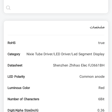
مشخصات
true
RoHS
Nixie Tube Driver/LED Driver/Led Segment Display
Category
Shenzhen Zhihao Elec FJ3661BH
Datasheet
Common anode
LED Polarity
Red
Luminous Color
6Bit
Number of Characters
0.36
Digit/Alpha Size(inch)