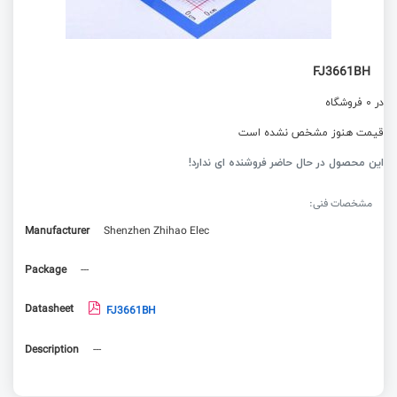
FJ3661BH
در 0 فروشگاه
قیمت هنوز مشخص نشده است
این محصول در حال حاضر فروشنده ای ندارد!
مشخصات فنی:
Manufacturer
Shenzhen Zhihao Elec
Package
---
Datasheet
FJ3661BH
Description
---